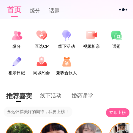
首页
缘分
话题
缘分
互选CP
线下活动
视频相亲
话题
相亲日记
同城约会
兼职合伙人
推荐嘉宾
线下活动
婚恋课堂
永远怀揣美好的期待，我要上榜！
立即上榜