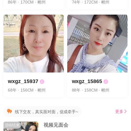
86年 · 170CM · 郴州
74年 · 172CM · 郴州
wxgz_15937
wxgz_15865
68年 · 156CM · 郴州
88年 · 158CM · 郴州
更多
线下交友，真实面对面，促成牵手~
视频见面会
活动结束