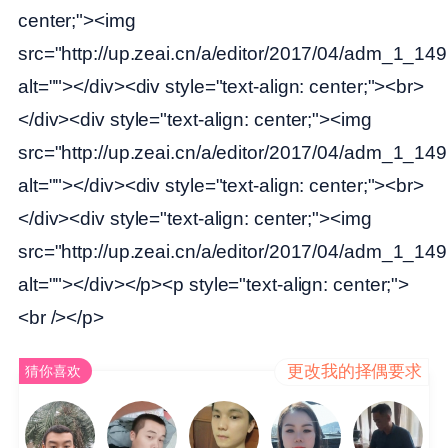
center;"><img
src="http://up.zeai.cn/a/editor/2017/04/adm_1_14
alt=""></div><div style="text-align: center;"><br>
</div><div style="text-align: center;"><img
src="http://up.zeai.cn/a/editor/2017/04/adm_1_1
alt=""></div><div style="text-align: center;"><br>
</div><div style="text-align: center;"><img
src="http://up.zeai.cn/a/editor/2017/04/adm_1_1
alt=""></div></p><p style="text-align: center;">
<br /></p>
更改我的择偶要求
猜你喜欢