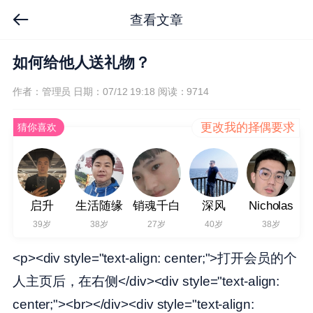
查看文章
如何给他人送礼物？
作者：管理员
日期：07/12 19:18
阅读：9714
更改我的择偶要求
猜你喜欢
启升
生活随缘
销魂千白
深风
Nicholas
39岁
38岁
27岁
40岁
38岁
<p><div style="text-align: center;">打开会员的个
人主页后，在右侧</div><div style="text-align:
center;"><br></div><div style="text-align: