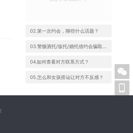
02.第一次约会，聊些什么话题？
03.警惕酒托/饭托/婚托借约会骗取消费
04.如何查看对方联系方式？
05.怎么和女孩搭讪让对方不反感？
页