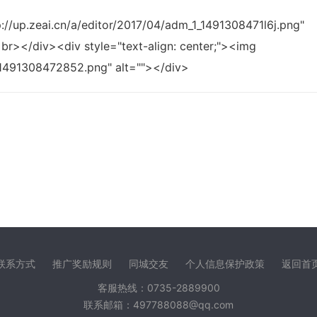
p://up.zeai.cn/a/editor/2017/04/adm_1_1491308471l6j.png"
<br></div><div style="text-align: center;"><img
1_1491308472852.png" alt=""></div>
联系方式
推广奖励规则
同城交友
个人信息保护政策
返回首
客服热线：0735-2889900
联系邮箱：497788088@qq.com